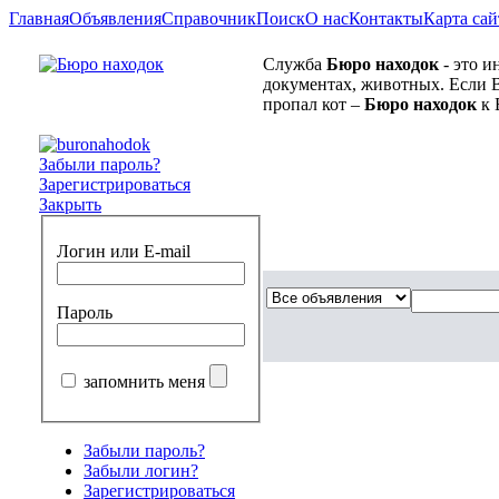
Главная
Объявления
Справочник
Поиск
О нас
Контакты
Карта сай
Служба
Бюро находок
- это и
документах, животных. Если В
пропал кот –
Бюро находок
к 
Забыли пароль?
Зарегистрироваться
Закрыть
Логин или E-mail
Пароль
запомнить меня
Забыли пароль?
Забыли логин?
Зарегистрироваться