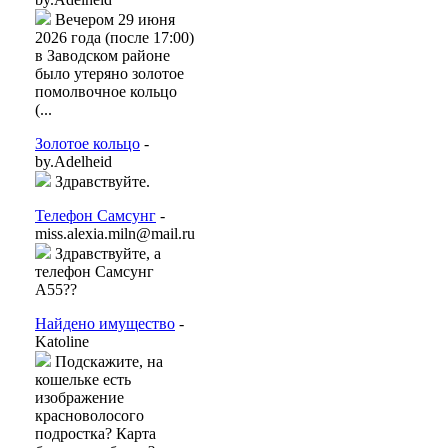
Вечером 29 июня
2026 года (после 17:00)
в Заводском районе
было утеряно золотое
помолвочное кольцо
(...
Золотое кольцо
-
by.Adelheid
Здравствуйте.
Телефон Самсунг
-
miss.alexia.miln@mail.ru
Здравствуйте, а
телефон Самсунг
А55??
Найдено имущество
-
Katoline
Подскажите, на
кошельке есть
изображение
красноволосого
подростка? Карта