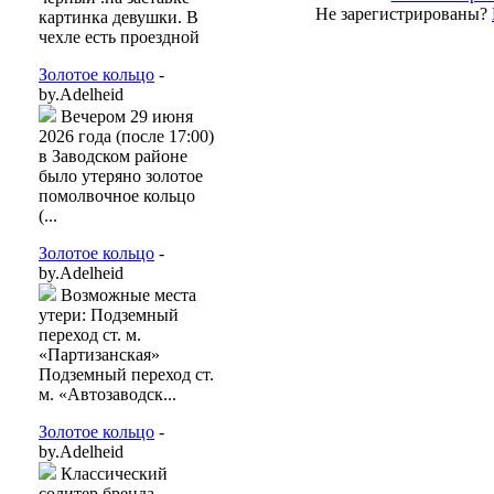
Не зарегистрированы?
картинка девушки. В
чехле есть проездной
Золотое кольцо
-
by.Adelheid
Вечером 29 июня
2026 года (после 17:00)
в Заводском районе
было утеряно золотое
помолвочное кольцо
(...
Золотое кольцо
-
by.Adelheid
Возможные места
утери: Подземный
переход ст. м.
«Партизанская»
Подземный переход ст.
м. «Автозаводск...
Золотое кольцо
-
by.Adelheid
Классический
солитер бренда