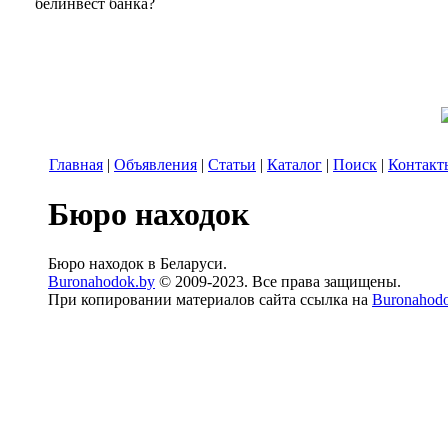
белинвест банка?
Главная
|
Объявления
|
Статьи
|
Каталог
|
Поиск
|
Контакт
Бюро находок
Бюро находок в Беларуси.
Buronahodok.by
© 2009-2023. Все права защищены.
При копировании материалов сайта ссылка на
Buronahod