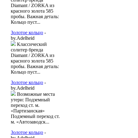
Diamant / ZORKA из
красного золота 585
пробы. Важная деталь:
Кольцо пуст...
Золотое кольцо
-
by.Adelheid
Классический
солитер бренда
Diamant / ZORKA из
красного золота 585
пробы. Важная деталь:
Кольцо пуст...
Золотое кольцо
-
by.Adelheid
Возможные места
утери: Подземный
переход ст. м.
«Партизанская»
Подземный переход ст.
м. «Автозаводск...
Золотое кольцо
-
by.Adelheid