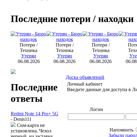
Последние потери / находки
Потери /
Потери /
Потери /
Поте
Техника
Техника
Техника
Тех
Утерян
Утерян
Утерян
Уте
06.08.2026
06.08.2026
06.08.2026
06.08
Доска объявлений
Личный кабинет
Последние
Введите данные для доступа в 
ответы
Логин
Redmi Note 14 Pro+ 5G
- Denis111
Сим-карта не
Напомнить
установлена. Чехол
Забыли парол
черный .на заставке