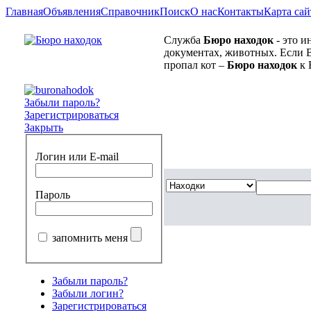
Главная
Объявления
Справочник
Поиск
О нас
Контакты
Карта сай
Служба
Бюро находок
- это и
документах, животных. Если В
пропал кот –
Бюро находок
к 
Забыли пароль?
Зарегистрироваться
Закрыть
Логин или E-mail
Пароль
запомнить меня
Забыли пароль?
Забыли логин?
Зарегистрироваться