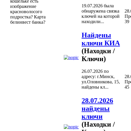
кошельке есть
19.07.2026 была
изображение
обнаружена связка
28.
красноволосого
ключей на которой
Пр
подростка? Карта
находили...
39
белинвест банка?
Найдены
ключи КИА
(Находки /
Ключи)
26.07.2026 по
адресу: г.Минск,
28.
ул.Оловникова, 15,
Пр
найдены кл...
45
28.07.2026
найдены
ключи
(Находки /