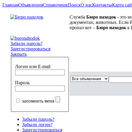
Главная
Объявления
Справочник
Поиск
О нас
Контакты
Карта сай
Служба
Бюро находок
- это и
документах, животных. Если В
пропал кот –
Бюро находок
к 
Забыли пароль?
Зарегистрироваться
Закрыть
Логин или E-mail
Пароль
запомнить меня
Забыли пароль?
Забыли логин?
Зарегистрироваться