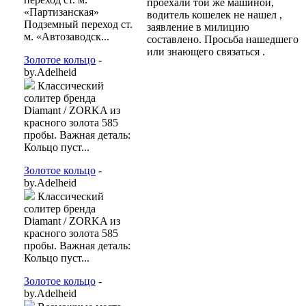
проехали той же машиной,
«Партизанская»
водитель кошелек не нашел ,
Подземный переход ст.
заявление в милицию
м. «Автозаводск...
составлено. Просьба нашедшего
или знающего связаться .
Золотое кольцо
-
by.Adelheid
Классический
солитер бренда
Diamant / ZORKA из
красного золота 585
пробы. Важная деталь:
Кольцо пуст...
Золотое кольцо
-
by.Adelheid
Классический
солитер бренда
Diamant / ZORKA из
красного золота 585
пробы. Важная деталь:
Кольцо пуст...
Золотое кольцо
-
by.Adelheid