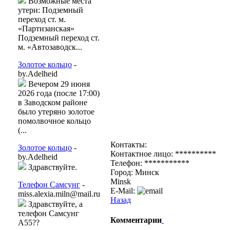
Возможные места
утери: Подземный
переход ст. м.
«Партизанская»
Подземный переход ст.
м. «Автозаводск...
Золотое кольцо
-
by.Adelheid
Вечером 29 июня
2026 года (после 17:00)
в Заводском районе
было утеряно золотое
помолвочное кольцо
(...
Контакты:
Золотое кольцо
-
Контактное лицо: **********
by.Adelheid
Телефон: ***********
Здравствуйте.
Город: Минск
Minsk
Телефон Самсунг
-
E-Mail:
miss.alexia.miln@mail.ru
Назад
Здравствуйте, а
телефон Самсунг
Комментарии
А55??