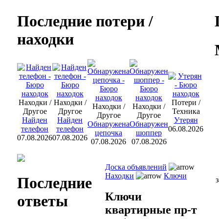
Последние потери /
находки
Находки /
Находки /
Потери /
Находки /
Находки /
Другое
Другое
Техника
Другое
Другое
Найден
Найден
Утерян
Обнаружена
Обнаружен
телефон
телефон
06.08.2026
цепочка
шоппер
07.08.2026
07.08.2026
07.08.2026
07.08.2026
Доска объявлений
Находки
Ключи
Последние
з
Ключи
ответы
квартирные пр-т