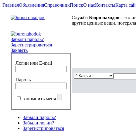
Главная
Объявления
Справочник
Поиск
О нас
Контакты
Карта сай
Служба
Бюро находок
- это и
другие ценные вещи, потеряла
Забыли пароль?
Зарегистрироваться
Закрыть
Логин или E-mail
Пароль
запомнить меня
Забыли пароль?
Забыли логин?
Зарегистрироваться