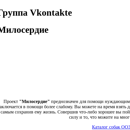
Группа Vkontakte
Милосердие
Проект
"Милосердие"
преднозначен для помощи нуждающимся
аключается в помощи более слабому. Вы можете на время взять 
самым сохранив ему жизнь. Совершив что-либо хорошее вы пойм
силу и то, что можите на мног
Каталог собак ОО