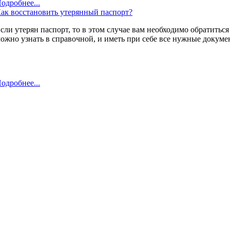
одробнее...
ак восстановить утерянный паспорт?
сли утерян паспорт, то в этом случае вам необходимо обратитьс
ожно узнать в справочной, и иметь при себе все нужные докуме
одробнее...