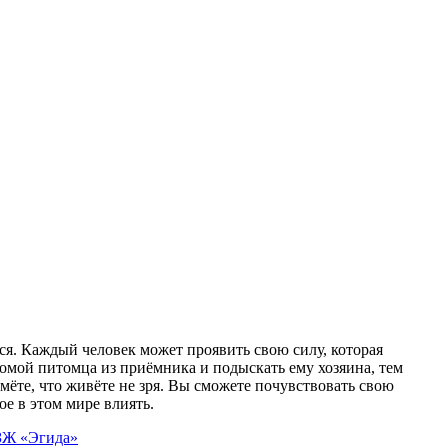
. Каждый человек может проявить свою силу, которая
домой питомца из приёмника и подыскать ему хозяина, тем
ёте, что живёте не зря. Вы сможете почувствовать свою
ое в этом мире влиять.
ЗЖ «Эгида»