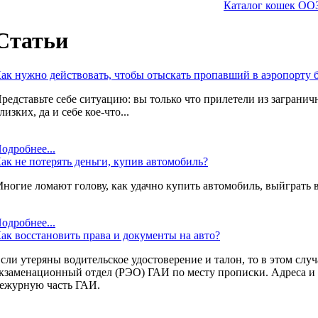
Каталог кошек ОО
Статьи
ак нужно действовать, чтобы отыскать пропавший в аэропорту 
редставьте себе ситуацию: вы только что прилетели из загранич
лизких, да и себе кое-что...
одробнее...
ак не потерять деньги, купив автомобиль?
ногие ломают голову, как удачно купить автомобиль, выйграть 
одробнее...
ак восстановить права и документы на авто?
сли утеряны водительское удостоверение и талон, то в этом слу
кзаменационный отдел (РЭО) ГАИ по месту прописки. Адреса и 
ежурную часть ГАИ.