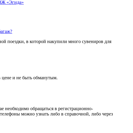
ЗЖ «Эгида»
багаж?
ной поездки, в которой накупили много сувениров для
в цене и не быть обманутым.
чае необходимо обращаться в регистрационно-
телефоны можно узнать либо в справочной, либо через