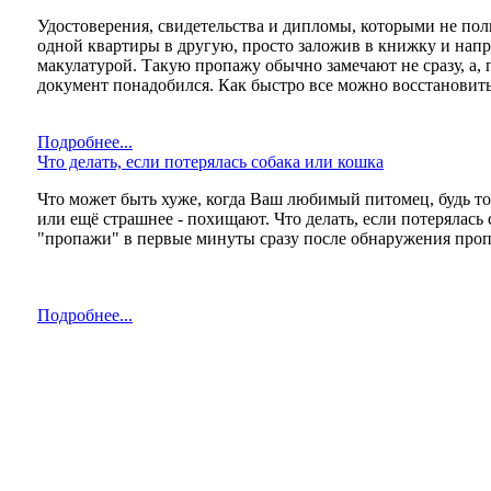
Удостоверения, свидетельства и дипломы, которыми не поль
одной квартиры в другую, просто заложив в книжку и нап
макулатурой. Такую пропажу обычно замечают не сразу, а, п
документ понадобился. Как быстро все можно восстановить
Подробнее...
Что делать, если потерялась собака или кошка
Что может быть хуже, когда Ваш любимый питомец, будь т
или ещё страшнее - похищают. Что делать, если потерялась 
"пропажи" в первые минуты сразу после обнаружения про
Подробнее...