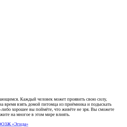
ающимся. Каждый человек может проявить свою силу,
на время взять домой питомца из приёмника и подыскать
-либо хорошее вы поймёте, что живёте не зря. Вы сможете
ожите на многое в этом мире влиять.
 ООЗЖ «Эгида»