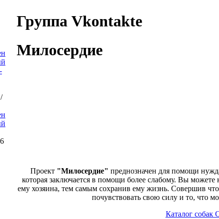
Группа Vkontakte
Милосердие
/
ен
ый
26
Проект
"Милосердие"
преднозначен для помощи нужд
которая заключается в помощи более слабому. Вы можете 
ему хозяина, тем самым сохранив ему жизнь. Совершив что
почувствовать свою силу и то, что м
Каталог собак