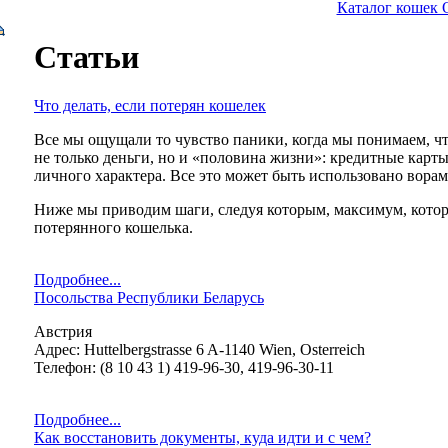
Каталог кошек
Статьи
Что делать, если потерян кошелек
Все мы ощущали то чувство паники, когда мы понимаем, чт
не только деньги, но и «половина жизни»: кредитные карт
личного характера. Все это может быть использовано вора
Ниже мы приводим шаги, следуя которым, максимум, которы
потерянного кошелька.
Подробнее...
Посольства Республики Беларусь
Австрия
Адрес: Huttelbergstrasse 6 A-1140 Wien, Osterreich
Телефон: (8 10 43 1) 419-96-30, 419-96-30-11
Подробнее...
Как восстановить документы, куда идти и с чем?