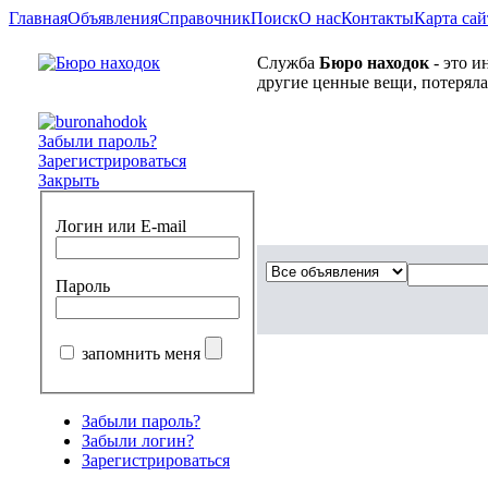
Главная
Объявления
Справочник
Поиск
О нас
Контакты
Карта сай
Служба
Бюро находок
- это и
другие ценные вещи, потеряла
Забыли пароль?
Зарегистрироваться
Закрыть
Логин или E-mail
Пароль
запомнить меня
Забыли пароль?
Забыли логин?
Зарегистрироваться