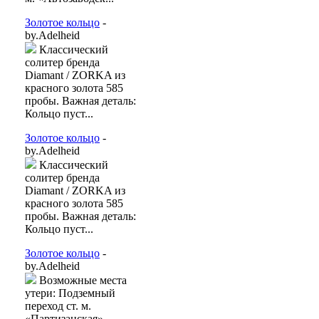
Золотое кольцо
-
by.Adelheid
Классический
солитер бренда
Diamant / ZORKA из
красного золота 585
пробы. Важная деталь:
Кольцо пуст...
Золотое кольцо
-
by.Adelheid
Классический
солитер бренда
Diamant / ZORKA из
красного золота 585
пробы. Важная деталь:
Кольцо пуст...
Золотое кольцо
-
by.Adelheid
Возможные места
утери: Подземный
переход ст. м.
«Партизанская»