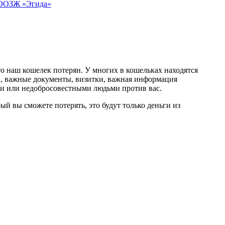
 ООЗЖ «Эгида»
о наш кошелек потерян. У многих в кошельках находятся
ы, важные документы, визитки, важная информация
ми или недобросовестными людьми против вас.
й вы сможете потерять, это будут только деньги из