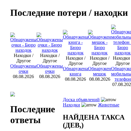
Последние потери / находки
Находки /
Находки /
Находки /
Находки /
Находки 
Другое
Другое
Другое
Другое
Другое
Обнаружены
Обнаружены
Обнаружена
Обнаружен
Обнаруж
очки
очки
книга
мешок
мобильн
08.08.2026
08.08.2026
08.08.2026
08.08.2026
телефон
07.08.20
Доска объявлений
Находки
Животные
Последние
НАЙДЕНА ТАКСА
ответы
(ДЕВ,)