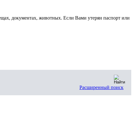
щах, документах, животных. Если Вами утерян паспорт или
Расширенный поиск