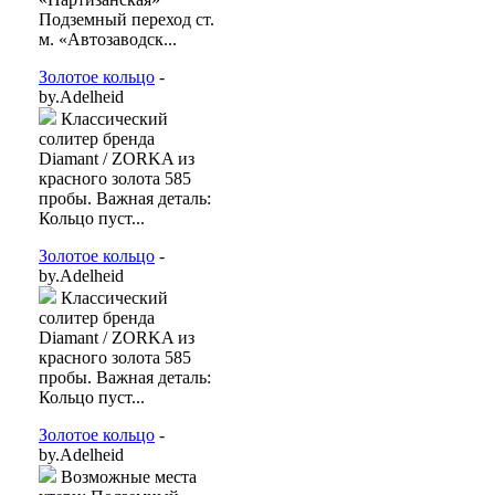
Подземный переход ст.
м. «Автозаводск...
Золотое кольцо
-
by.Adelheid
Классический
солитер бренда
Diamant / ZORKA из
красного золота 585
пробы. Важная деталь:
Кольцо пуст...
Золотое кольцо
-
by.Adelheid
Классический
солитер бренда
Diamant / ZORKA из
красного золота 585
пробы. Важная деталь:
Кольцо пуст...
Золотое кольцо
-
by.Adelheid
Возможные места