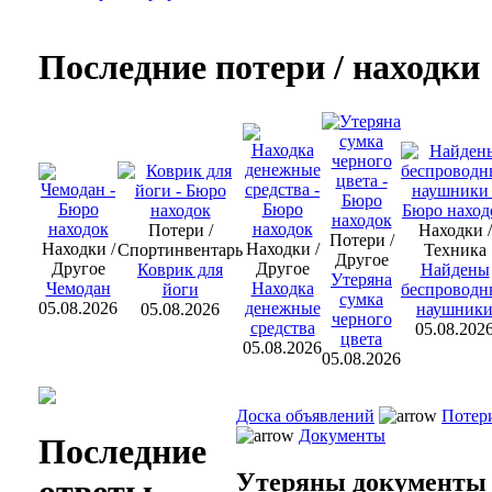
Последние потери / находки
Потери /
Находки /
Потери /
Находки /
Находки /
Спортинвентарь
Техника
Другое
Другое
Другое
Коврик для
Найдены
Утеряна
Чемодан
Находка
йоги
беспроводн
сумка
05.08.2026
денежные
05.08.2026
наушник
черного
средства
05.08.202
цвета
05.08.2026
05.08.2026
Доска объявлений
Потер
Документы
Последние
Утеряны документы