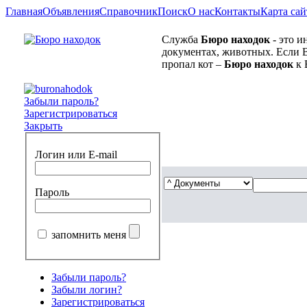
Главная
Объявления
Справочник
Поиск
О нас
Контакты
Карта сай
Служба
Бюро находок
- это и
документах, животных. Если В
пропал кот –
Бюро находок
к 
Забыли пароль?
Зарегистрироваться
Закрыть
Логин или E-mail
Пароль
запомнить меня
Забыли пароль?
Забыли логин?
Зарегистрироваться