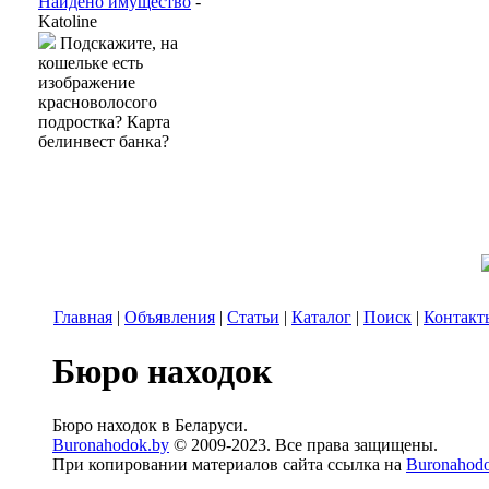
Найдено имущество
-
Katoline
Подскажите, на
кошельке есть
изображение
красноволосого
подростка? Карта
белинвест банка?
Главная
|
Объявления
|
Статьи
|
Каталог
|
Поиск
|
Контакт
Бюро находок
Бюро находок в Беларуси.
Buronahodok.by
© 2009-2023. Все права защищены.
При копировании материалов сайта ссылка на
Buronahod