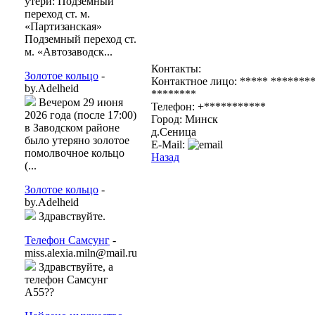
утери: Подземный
переход ст. м.
«Партизанская»
Подземный переход ст.
м. «Автозаводск...
Контакты:
Золотое кольцо
-
Контактное лицо: ***** *******
by.Adelheid
********
Вечером 29 июня
Телефон: +***********
2026 года (после 17:00)
Город: Минск
в Заводском районе
д.Сеница
было утеряно золотое
E-Mail:
помолвочное кольцо
Назад
(...
Золотое кольцо
-
by.Adelheid
Здравствуйте.
Телефон Самсунг
-
miss.alexia.miln@mail.ru
Здравствуйте, а
телефон Самсунг
А55??