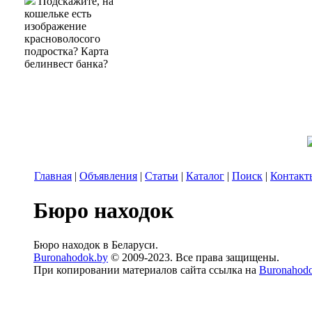
Подскажите, на
кошельке есть
изображение
красноволосого
подростка? Карта
белинвест банка?
Главная
|
Объявления
|
Статьи
|
Каталог
|
Поиск
|
Контакт
Бюро находок
Бюро находок в Беларуси.
Buronahodok.by
© 2009-2023. Все права защищены.
При копировании материалов сайта ссылка на
Buronahod