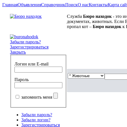
Главная
Объявления
Справочник
Поиск
О нас
Контакты
Карта сай
Служба
Бюро находок
- это и
документах, животных. Если В
пропал кот –
Бюро находок
к 
Забыли пароль?
Зарегистрироваться
Закрыть
Логин или E-mail
Пароль
запомнить меня
Забыли пароль?
Забыли логин?
Зарегистрироваться