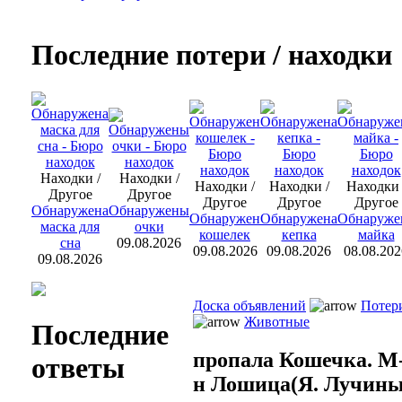
Последние потери / находки
Находки /
Находки /
Находки /
Находки /
Находки 
Другое
Другое
Другое
Другое
Другое
Обнаружена
Обнаружены
Обнаружен
Обнаружена
Обнаруже
маска для
очки
кошелек
кепка
майка
сна
09.08.2026
09.08.2026
09.08.2026
08.08.202
09.08.2026
Доска объявлений
Потер
Животные
Последние
пропала Кошечка. М
ответы
н Лошица(Я. Лучины