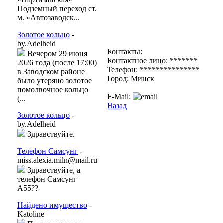
Подземный переход ст.
м. «Автозаводск...
Золотое кольцо
-
by.Adelheid
Контакты:
Вечером 29 июня
Контактное лицо: *******
2026 года (после 17:00)
Телефон: ***************
в Заводском районе
Город: Минск
было утеряно золотое
помолвочное кольцо
E-Mail:
(...
Назад
Золотое кольцо
-
by.Adelheid
Здравствуйте.
Телефон Самсунг
-
miss.alexia.miln@mail.ru
Здравствуйте, а
телефон Самсунг
А55??
Найдено имущество
-
Katoline