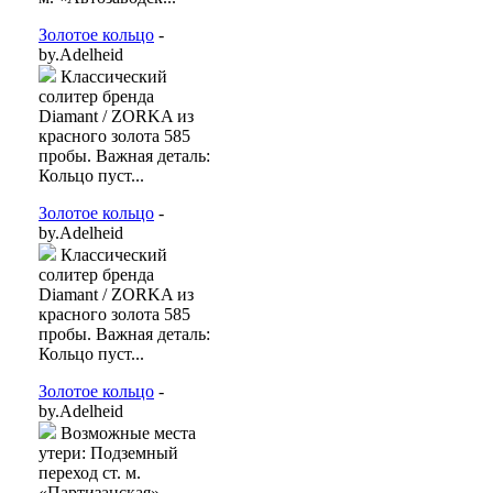
Золотое кольцо
-
by.Adelheid
Классический
солитер бренда
Diamant / ZORKA из
красного золота 585
пробы. Важная деталь:
Кольцо пуст...
Золотое кольцо
-
by.Adelheid
Классический
солитер бренда
Diamant / ZORKA из
красного золота 585
пробы. Важная деталь:
Кольцо пуст...
Золотое кольцо
-
by.Adelheid
Возможные места
утери: Подземный
переход ст. м.
«Партизанская»