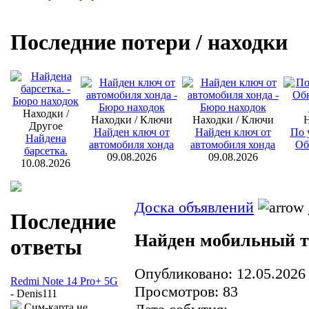
Последние потери / находки
Находки /
Находки / Ключи
Находки / Ключи
Н
Другое
Найден ключ от
Найден ключ от
По 
Найдена
автомобиля хонда
автомобиля хонда
Об
барсетка.
09.08.2026
09.08.2026
10.08.2026
Доска объявлений
Последние
Найден мобильный 
ответы
Опубликовано: 12.05.2026
Redmi Note 14 Pro+ 5G
Просмотров: 83
- Denis111
Сим-карта не