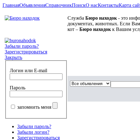
Главная
Объявления
Справочник
Поиск
О нас
Контакты
Карта сай
Служба
Бюро находок
- это инф
документах, животных. Если Вам
кот –
Бюро находок
к Вашим усл
Забыли пароль?
Зарегистрироваться
Закрыть
Логин или E-mail
Пароль
запомнить меня
Забыли пароль?
Забыли логин?
Зарегистрироваться