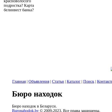
красноволосого
подростка? Карта
белинвест банка?
Главная
|
Объявления
|
Статьи
|
Каталог
|
Поиск
|
Контакт
Бюро находок
Бюро находок в Беларуси.
Buronahodok.by
© 2009-2023. Все права защищены.