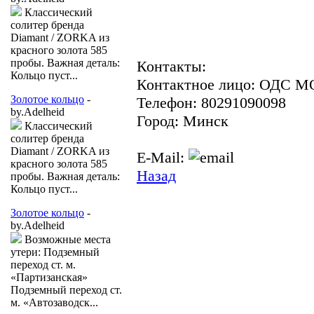
Классический
солитер бренда
Diamant / ZORKA из
красного золота 585
пробы. Важная деталь:
Контакты:
Кольцо пуст...
Контактное лицо: ОДС 
Золотое кольцо
-
Телефон: 80291090098
by.Adelheid
Город: Минск
Классический
солитер бренда
Diamant / ZORKA из
E-Mail:
красного золота 585
Назад
пробы. Важная деталь:
Кольцо пуст...
Золотое кольцо
-
by.Adelheid
Возможные места
утери: Подземный
переход ст. м.
«Партизанская»
Подземный переход ст.
м. «Автозаводск...