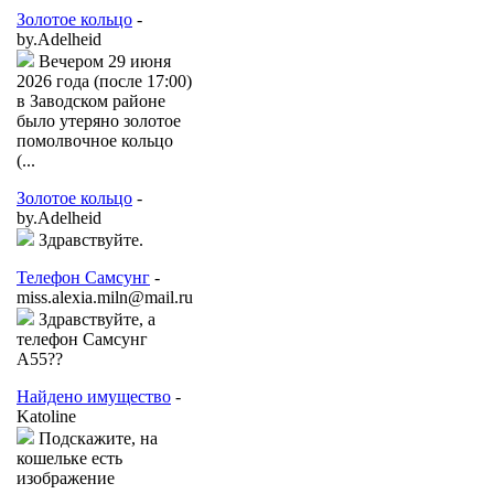
Золотое кольцо
-
by.Adelheid
Вечером 29 июня
2026 года (после 17:00)
в Заводском районе
было утеряно золотое
помолвочное кольцо
(...
Золотое кольцо
-
by.Adelheid
Здравствуйте.
Телефон Самсунг
-
miss.alexia.miln@mail.ru
Здравствуйте, а
телефон Самсунг
А55??
Найдено имущество
-
Katoline
Подскажите, на
кошельке есть
изображение