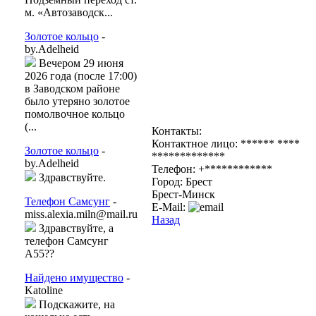
м. «Автозаводск...
Золотое кольцо
-
by.Adelheid
Вечером 29 июня
2026 года (после 17:00)
в Заводском районе
было утеряно золотое
помолвочное кольцо
(...
Контакты:
Контактное лицо: ****** ****
Золотое кольцо
-
*************
by.Adelheid
Телефон: +************
Здравствуйте.
Город: Брест
Брест-Минск
Телефон Самсунг
-
E-Mail:
miss.alexia.miln@mail.ru
Назад
Здравствуйте, а
телефон Самсунг
А55??
Найдено имущество
-
Katoline
Подскажите, на