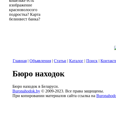
кошельке есть
изображение
красноволосого
подростка? Карта
белинвест банка?
Главная
|
Объявления
|
Статьи
|
Каталог
|
Поиск
|
Контакт
Бюро находок
Бюро находок в Беларуси.
Buronahodok.by
© 2009-2023. Все права защищены.
При копировании материалов сайта ссылка на
Buronahod