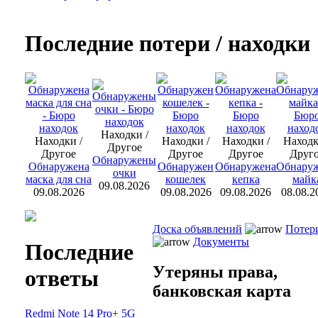
Последние потери / находки
Находки /
Находки /
Находки /
Находки /
Находк
Другое
Другое
Другое
Другое
Друг
Обнаружены
Обнаружена
Обнаружен
Обнаружена
Обнару
очки
маска для сна
кошелек
кепка
майк
09.08.2026
09.08.2026
09.08.2026
09.08.2026
08.08.2
Доска объявлений
Потер
Документы
Последние
Утеряны права,
ответы
банковская карта
Redmi Note 14 Pro+ 5G