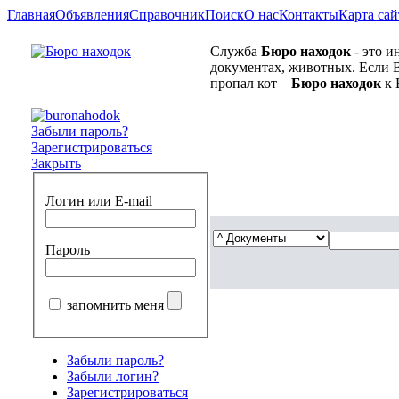
Главная
Объявления
Справочник
Поиск
О нас
Контакты
Карта сай
Служба
Бюро находок
- это и
документах, животных. Если В
пропал кот –
Бюро находок
к 
Забыли пароль?
Зарегистрироваться
Закрыть
Логин или E-mail
Пароль
запомнить меня
Забыли пароль?
Забыли логин?
Зарегистрироваться