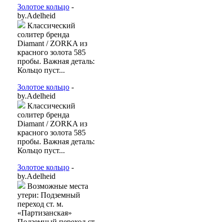
Золотое кольцо
-
by.Adelheid
Классический
солитер бренда
Diamant / ZORKA из
красного золота 585
пробы. Важная деталь:
Кольцо пуст...
Золотое кольцо
-
by.Adelheid
Классический
солитер бренда
Diamant / ZORKA из
красного золота 585
пробы. Важная деталь:
Кольцо пуст...
Золотое кольцо
-
by.Adelheid
Возможные места
утери: Подземный
переход ст. м.
«Партизанская»
Подземный переход ст.