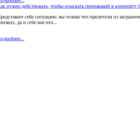
одробнее...
ак нужно действовать, чтобы отыскать пропавший в аэропорту 
редставьте себе ситуацию: вы только что прилетели из загранич
лизких, да и себе кое-что...
одробнее...