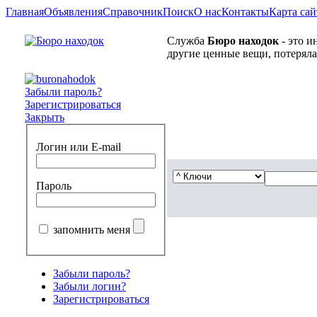
Главная
Объявления
Справочник
Поиск
О нас
Контакты
Карта сай
Служба
Бюро находок
- это и
другие ценные вещи, потеряла
Забыли пароль?
Зарегистрироваться
Закрыть
Логин или E-mail
Пароль
запомнить меня
Забыли пароль?
Забыли логин?
Зарегистрироваться