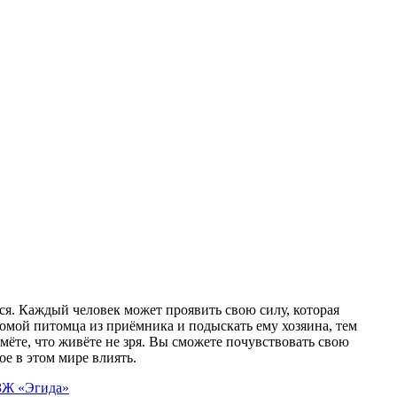
. Каждый человек может проявить свою силу, которая
домой питомца из приёмника и подыскать ему хозяина, тем
ёте, что живёте не зря. Вы сможете почувствовать свою
ое в этом мире влиять.
ЗЖ «Эгида»