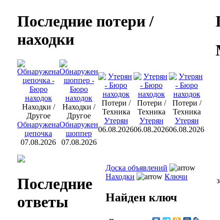
Последние потери /
находки
Потери /
Потери /
Потери /
Находки /
Находки /
Техника
Техника
Техника
Другое
Другое
Утерян
Утерян
Утерян
Обнаружена
Обнаружен
06.08.2026
06.08.2026
06.08.2026
цепочка
шоппер
07.08.2026
07.08.2026
Доска объявлений
Находки
Ключи
Последние
з
Найден ключ
ответы