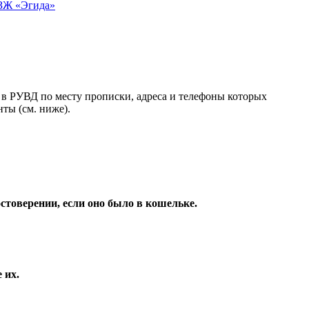
ЗЖ «Эгида»
я в РУВД по месту прописки, адреса и телефоны которых
нты (см. ниже).
товерении, если оно было в кошельке.
 их.