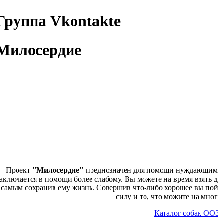
Группа Vkontakte
Милосердие
Проект
"Милосердие"
преднозначен для помощи нуждающимся
аключается в помощи более слабому. Вы можете на время взять 
самым сохранив ему жизнь. Совершив что-либо хорошее вы пойм
силу и то, что можите на мног
Каталог собак ОО