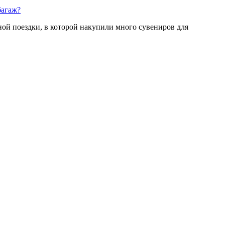
багаж?
ной поездки, в которой накупили много сувениров для