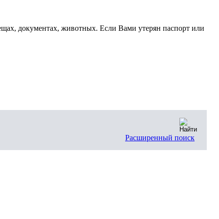
щах, документах, животных. Если Вами утерян паспорт или
Расширенный поиск