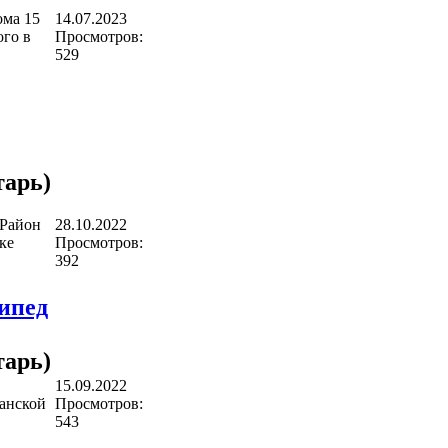
ома 15
14.07.2023
ого в
Просмотров:
529
арь)
 Район
28.10.2022
ке
Просмотров:
392
ипед
арь)
15.09.2022
анской
Просмотров:
543