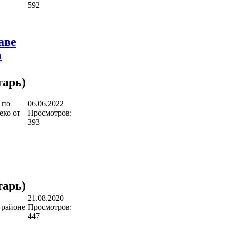
592
аве
а
арь)
 по
06.06.2022
еко от
Просмотров:
393
арь)
21.08.2020
 районе
Просмотров:
447