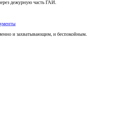
через дежурную часть ГАИ.
кументы
менно и захватывающим, и беспокойным.