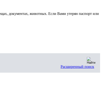
щах, документах, животных. Если Вами утерян паспорт или
Расширенный поиск