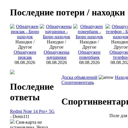
Последние потери / находки
Находки /
Находки /
Находки /
Находки
Другое
Другое
Другое
Другое
Обнаружен
Обнаружены
Обнаружен
Обнаруж
рюкзак
наушники
повербанк
телефо
08.08.2026
08.08.2026
08.08.2026
08.08.20
Доска объявлений
Наход
Спортинвентарь
Последние
ответы
Спортинвентар
Redmi Note 14 Pro+ 5G
Поле для
- Denis111
Сим-карта не
установлена. Чехол