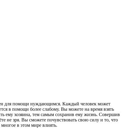
ен для помощи нуждающимся. Каждый человек может
ется в помощи более слабому. Вы можете на время взять
ть ему хозяина, тем самым сохранив ему жизнь. Совершив
те не зря. Вы сможете почувствовать свою силу и то, что
 многое в этом мире влиять.