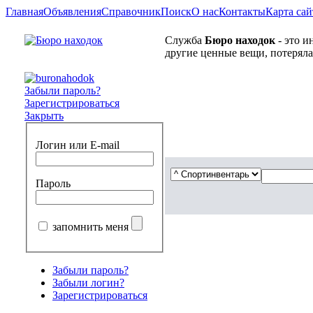
Главная
Объявления
Справочник
Поиск
О нас
Контакты
Карта сай
Служба
Бюро находок
- это и
другие ценные вещи, потеряла
Забыли пароль?
Зарегистрироваться
Закрыть
Логин или E-mail
Пароль
запомнить меня
Забыли пароль?
Забыли логин?
Зарегистрироваться