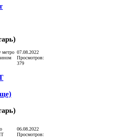
т
арь)
у метро
07.08.2022
зином
Просмотров:
379
T
ще)
арь)
о
06.08.2022
IT
Просмотров: